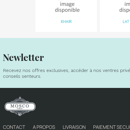
KHAIR
LAT
Newletter
Recevez nos offres exclusives, accéder à nos ventres pri
conseils senteurs.
CONTACT
A PROPOS
LIVRAISON
PAIEMENT SECU