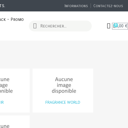
ts.
Informations
Contactez-nous
ack - Promo
0,00 €
IR
FRAGRANCE WORLD