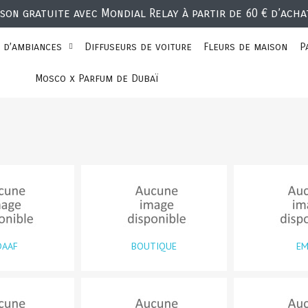
ison gratuite avec Mondial Relay à partir de 60 € d’acha
 d’ambiances
Diffuseurs de voiture
Fleurs de maison
P
Mosco x Parfum de Dubaï
DAAF
BOUTIQUE
EM