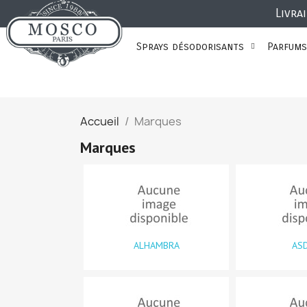
Livra
Sprays désodorisants
Parfums
Accueil
Marques
Marques
ALHAMBRA
AS