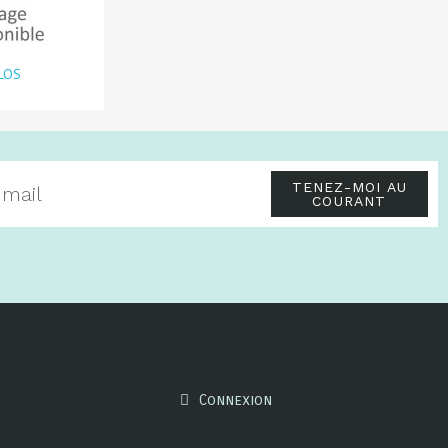
LOS
TENEZ-MOI AU
COURANT
Connexion