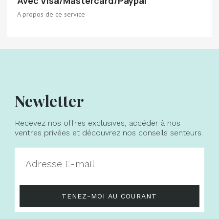
Avec Visa/Mastercard/Paypal
A propos de ce service
Newletter
Recevez nos offres exclusives, accéder à nos
ventres privées et découvrez nos conseils senteurs.
TENEZ-MOI AU COURANT