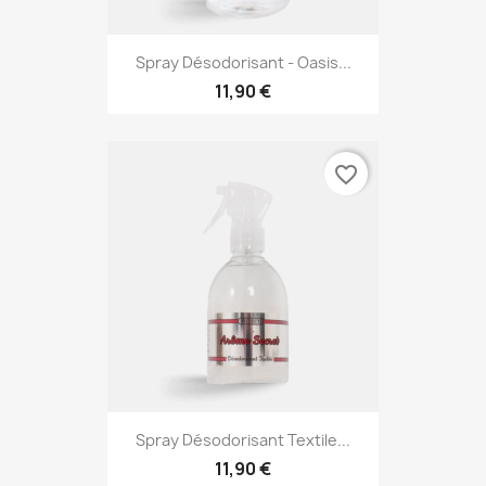
Spray Désodorisant - Oasis...
11,90 €
favorite_border
Spray Désodorisant Textile...
11,90 €