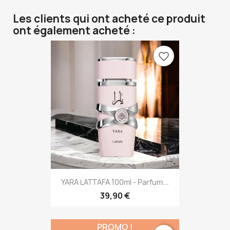
Les clients qui ont acheté ce produit
ont également acheté :
favorite_border
YARA LATTAFA 100ml - Parfum...
39,90 €
PROMO !