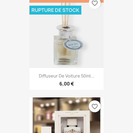
favorite_border
RUPTURE DE STOCK
Diffuseur De Voiture 50ml...
6,00 €
favorite_border