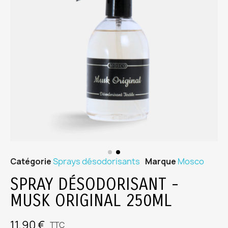
Catégorie
Sprays désodorisants
Marque
Mosco
SPRAY DÉSODORISANT -
MUSK ORIGINAL 250ML
11,90 €
TTC