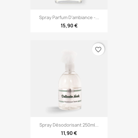
Spray Parfum D’ambiance -...
15,90 €
favorite_border
Spray Désodorisant 250ml...
11,90 €