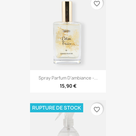
favorite_border
Spray Parfum D’ambiance -...
15,90 €
RUPTURE DE STOCK
favorite_border