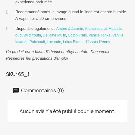
expérience parfumée.
Recommandé après le lavage quand le linge est encore humide.
A vaporiser à 30 cm environs.
Disponible également :
Ambre & Jasmin
,
Arome secret
,
Majestic
oud
,
Wild Youth
,
Delicate Musk
,
Coton Frais
,
Vanille Tonka
,
Vanille
,
Cassis Peony
lavande Patchouli
,
Lavande
,
Lotus Blanc
Ce produit est à base d'éthanol et éthyl acetate.
Dangereux.
Respectez les précautions d'emploi
SKU
65_1
Commentaires (0)
Aucun avis n'a été publié pour le moment.