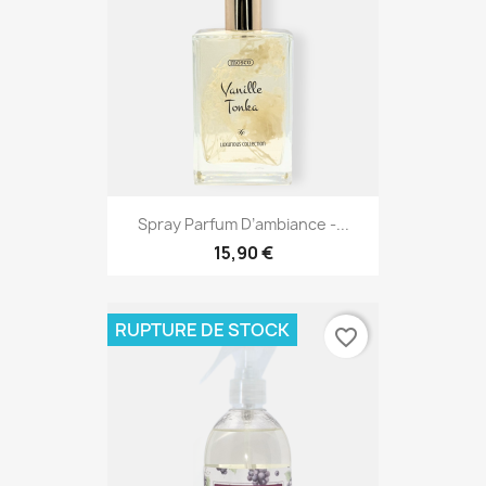
Spray Parfum D’ambiance -...
15,90 €
RUPTURE DE STOCK
favorite_border