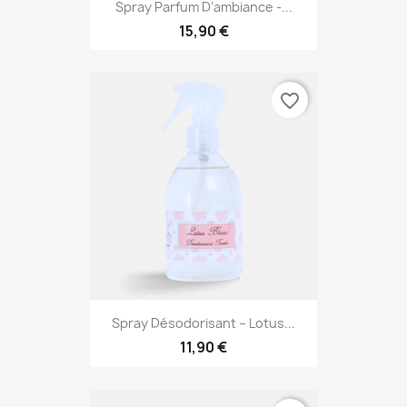
Spray Parfum D’ambiance -...
15,90 €
favorite_border
Spray Désodorisant – Lotus...
11,90 €