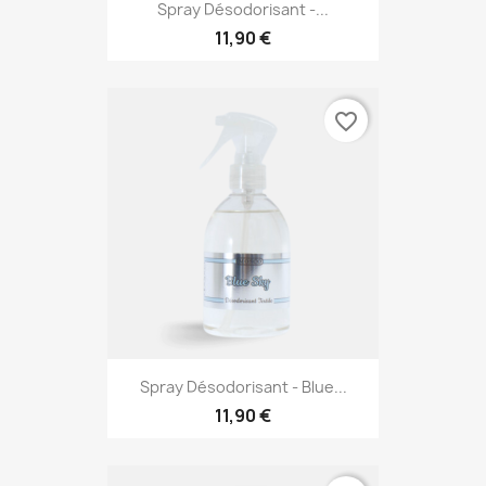
Spray Désodorisant -...
11,90 €
favorite_border
Spray Désodorisant - Blue...
11,90 €